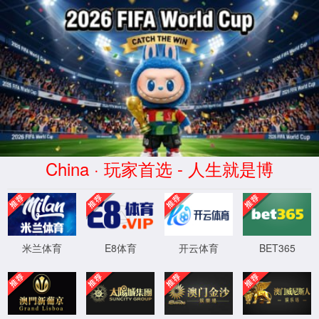
365(vip)英国上市公司-官方网站
English
新闻
365(vip)英国上市官网新闻