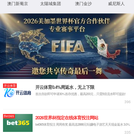
深耕规范诊疗，赋能检验临床——2026血栓与止血项目规范化检测及临床应用培训效果复盘会（邯郸站）圆满落幕
创新赋能检验，365(vip)英国上市官网亮相 NCCLab 2026
新闻年份：
首页
上一页
1
下一页
末页
共1页 页次:1/1
跳转至
合作伙伴