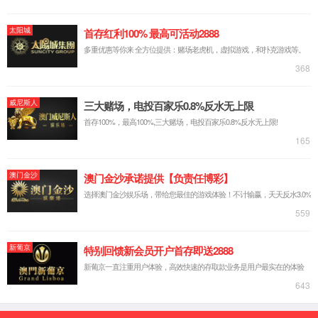
关于365(vip)英
|
使用条款
|
网站地图
|
联系我们
国上市官网
服务热线
800-810-0197 / 400-819-0576
版权所有 ©2018 365(vip)英国上市公司-官方网站 京ICP备
05032722号
京公网安备 11010802027106号
（京)网药械信息备字(2025)第
00084 号
点击扫描二维码
关注365(vip)英国上市官网