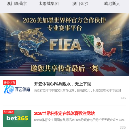
GW9000
合作伙伴
关于365(vip)英
|
使用条款
|
网站地图
|
联系我们
国上市官网