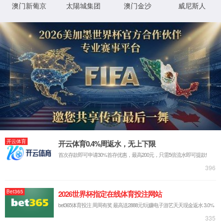
官网GW9000凝血检测流水线——八大核心功能优势，重新定义凝血检测效率
新品发布！MDC3600凝血分析仪重磅来袭！
新闻年份：
首页
上一页
1
下一页
末页
共1页 页次:1/1
跳转至
合作伙伴