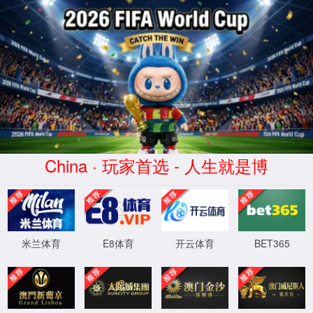
365(vip)英国上市公司-官方网站
English
新闻
行业动态