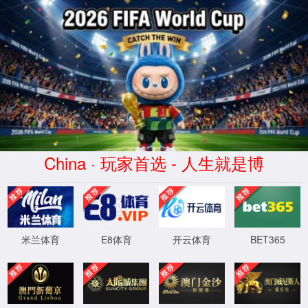
365(vip)英国上市公司-官方网站
English
365(vip)英国上市官网
董事长致辞
尊敬的朋友：
“有朋自远方来，不亦乐乎。”
非常荣幸与您有缘相识。我，我们
所有的365(vip)英国上市官网人怀着无
比喜悦的心情欢迎您来365(vip)英国上
市官网做客！
特别期盼与您共谋发展。365(vip)