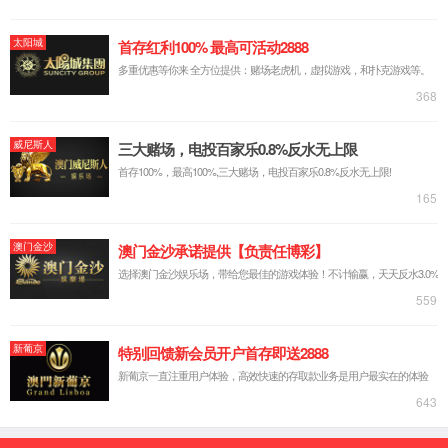
合作伙伴
关于365(vip)英
|
使用条款
|
网站地图
|
联系我们
国上市官网
服务热线
800-810-0197 / 400-819-0576
版权所有 ©2018 365(vip)英国上市公司-官方网站 京ICP备
05032722号