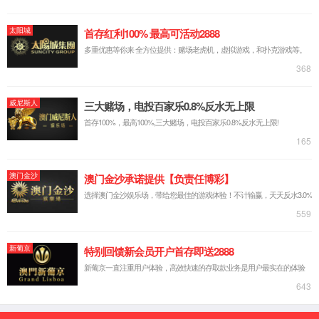
关于365(vip)英
|
使用条款
|
网站地图
|
联系我们
国上市官网
服务热线
800-810-0197 / 400-819-0576
版权所有 ©2018 365(vip)英国上市公司-官方网站 京ICP备
05032722号
京公网安备 11010802027106号
（京)网药械信息备字(2025)第
00084 号
点击扫描二维码
关注365(vip)英国上市官网